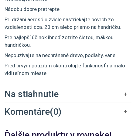
Nádobu dobre pretrepte.
Pri držaní aerosólu zvisle nastriekajte povrch zo
vzdialenosti cca. 20 cm alebo priamo na handričku.
Pre najlepší účinok ihneď zotrite čistou, mäkkou
handričkou.
Nepoužívajte na nechránené drevo, podlahy, vane.
Pred prvým použitím skontrolujte funkčnosť na málo
viditeľnom mieste.
Na stiahnutie
Komentáre(0)
Ďalšie produkty v rovnakej