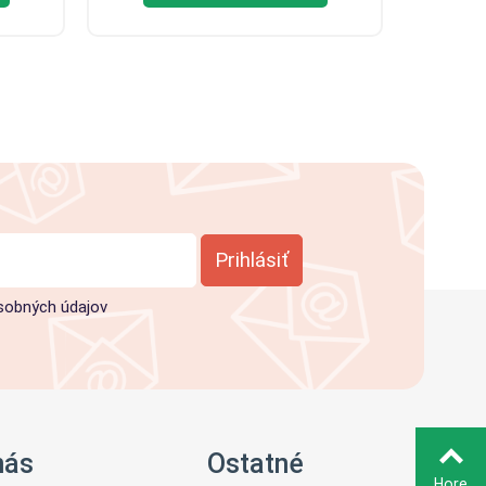
Prihlásiť
sobných údajov
nás
Ostatné
Hore