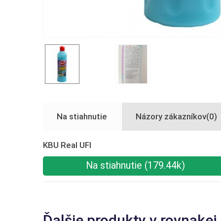
Na stiahnutie
Názory zákazníkov(0)
KBU Real UFI
Na stiahnutie (179.44k)
Ďalšie produkty v rovnakej 