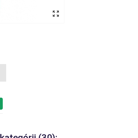
kategórii (30):