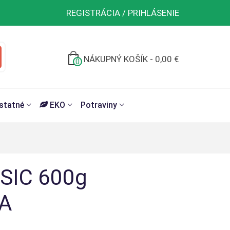
REGISTRÁCIA / PRIHLÁSENIE
NÁKUPNÝ KOŠÍK
-
0,00 €
0
.
statné
EKO
Potraviny
SIC 600g
A