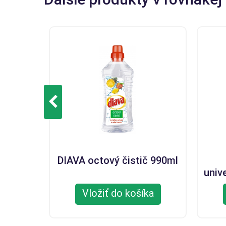
DIAVA octový čistič 990ml
univ
Vložiť do košíka