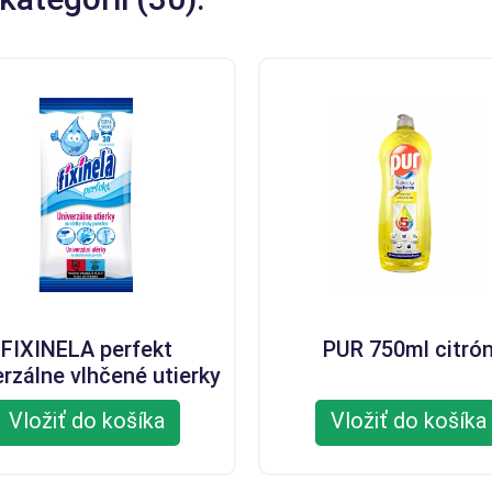
FIXINELA perfekt
PUR 750ml citró
erzálne vlhčené utierky
30ks
Vložiť do košíka
Vložiť do košíka