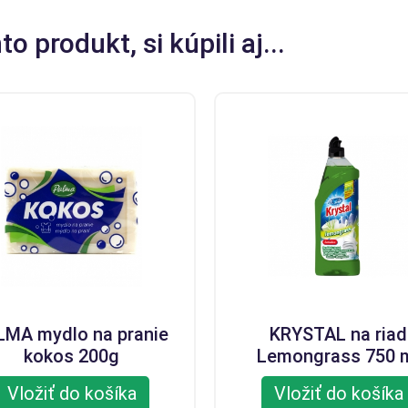
to produkt, si kúpili aj...
LMA mydlo na pranie
KRYSTAL na riad
kokos 200g
Lemongrass 750 
Vložiť do košíka
Vložiť do košíka