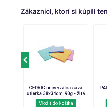
Zákazníci, ktorí si kúpili ten
CEDRIC univerzálna savá
PA
utierka 38x34cm, 90g - žltá
Vložiť do košíka