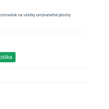
prostriedok na všetky umývateľné plochy.
ošíka