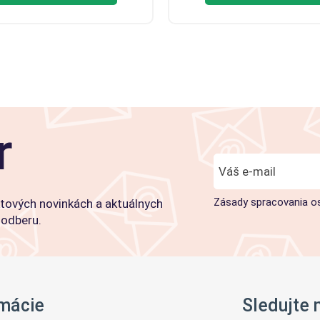
r
Zásady spracovania o
tových novinkách a aktuálnych
 odberu.
rmácie
Sledujte 