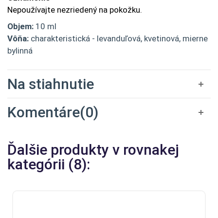
Nepoužívajte nezriedený na pokožku.
Objem:
10 ml
Vôňa:
charakteristická - levanduľová, kvetinová, mierne
bylinná
Na stiahnutie
Komentáre(0)
Ďalšie produkty v rovnakej
kategórii (8):