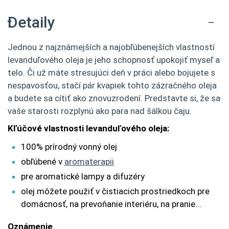
Detaily
Jednou z najznámejších a najobľúbenejších vlastností
levanduľového oleja je jeho schopnosť upokojiť myseľ a
telo. Či už máte stresujúci deň v práci alebo bojujete s
nespavosťou, stačí pár kvapiek tohto zázračného oleja
a budete sa cítiť ako znovuzrodení. Predstavte si, že sa
vaše starosti rozplynú ako para nad šálkou čaju.
Kľúčové vlastnosti levanduľového oleja:
100% prírodný vonný olej
obľúbené v
aromaterapii
pre aromatické lampy a difuzéry
olej môžete použiť v čistiacich prostriedkoch pre
domácnosť, na prevoňanie interiéru, na pranie...
Oznámenie