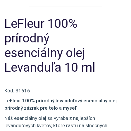
LeFleur 100%
prírodný
esenciálny olej
Levanduľa 10 ml
Kód:
31616
LeFleur 100% prírodný levanduľový esenciálny olej:
p
rírodný zázrak pre telo a myseľ
Náš esenciálny olej sa vyrába z najlepších
levanduľových kvetov, ktoré rastú na slnečných