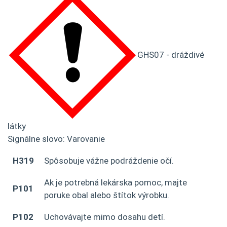
GHS07 - dráždivé
látky
Signálne slovo: Varovanie
H319
Spôsobuje vážne podráždenie očí.
Ak je potrebná lekárska pomoc, majte
P101
poruke obal alebo štítok výrobku.
P102
Uchovávajte mimo dosahu detí.