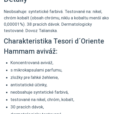
Neobsahuje: syntetické farbivá. Testované na: nikel,
chróm kobalt (obsah chrómu, niklu a kobaltu menší ako
0,00001%). 38 pracích dávok. Dermatologicky
testované. Dovoz Talianska.
Charakteristika Tesori d´Oriente
Hammam aviváž:
Koncentrovaná aviváž,
s mikrokapsulami parfumu,
zložky pre ľahké žehlenie,
antistatické účinky,
neobsahuje syntetické farbivá,
testované na nikel, chróm, kobalt,
30 pracích dávok,