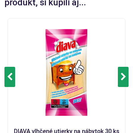
produkt, si kúpili aj...
DIAVA vlhčené utierky na nábytok 30 ks